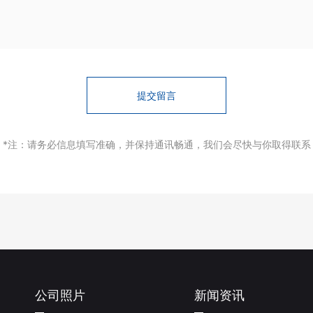
提交留言
*注：请务必信息填写准确，并保持通讯畅通，我们会尽快与你取得联系
公司照片
新闻资讯