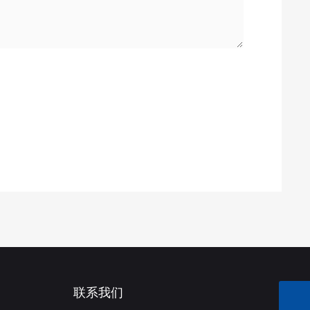
联系我们
0571-86290983