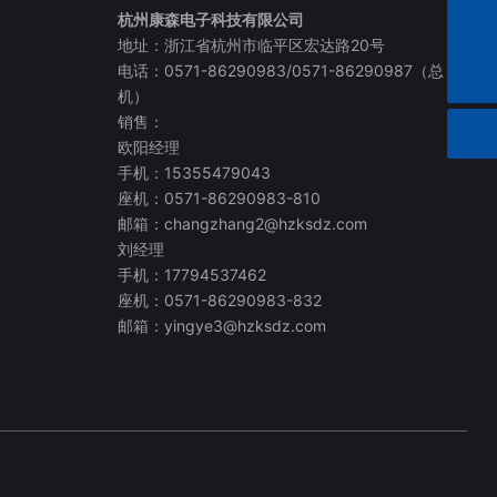
杭州康森电子科技有限公司
changzhang2@hzksdz.com
地址：浙江省杭州市临平区宏达路20号
电话：0571-86290983/0571-86290987（总
机）
销售：
欧阳经理
手机：15355479043
座机：0571-86290983-810
邮箱：changzhang2@hzksdz.com
刘经理
手机：17794537462
座机：0571-86290983-832
邮箱：yingye3@hzksdz.com