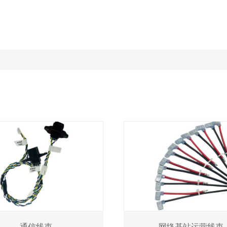
通信线束
网络基站运营线束