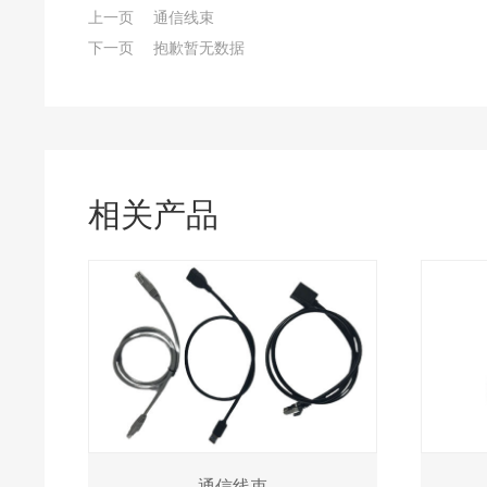
上一页
通信线束
下一页
抱歉暂无数据
相关产品
通信线束