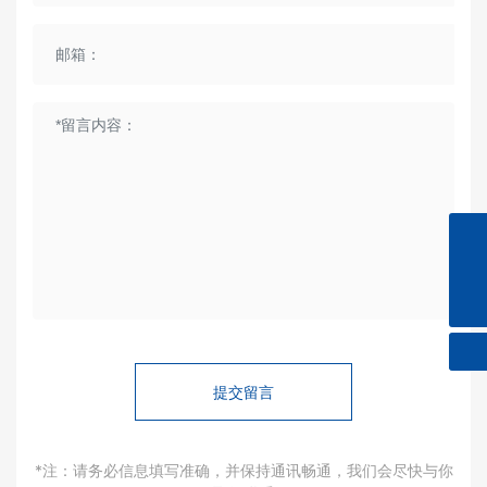
0571-86290983
changzhang2@hzksdz.com
提交留言
*注：请务必信息填写准确，并保持通讯畅通，我们会尽快与你